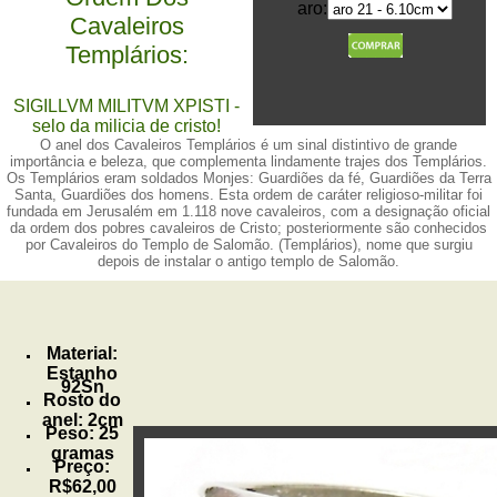
aro:
Cavaleiros
Templários:
SIGILLVM MILITVM XPISTI -
selo da milicia de cristo!
O anel dos Cavaleiros Templários é um sinal distintivo de grande
importância e beleza, que complementa lindamente trajes dos Templários.
Os Templários eram soldados Monjes: Guardiões da fé, Guardiões da Terra
Santa, Guardiões dos homens. Esta ordem de caráter religioso-militar foi
fundada em Jerusalém em 1.118 nove cavaleiros, com a designação oficial
da ordem dos pobres cavaleiros de Cristo; posteriormente são conhecidos
por Cavaleiros do Templo de Salomão. (Templários), nome que surgiu
depois de instalar o antigo templo de Salomão.
Material:
Estanho
92Sn
Rosto do
anel: 2cm
Peso: 25
gramas
Preço:
R$62,00