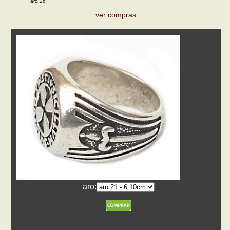
aro 26
ver compras
aro: