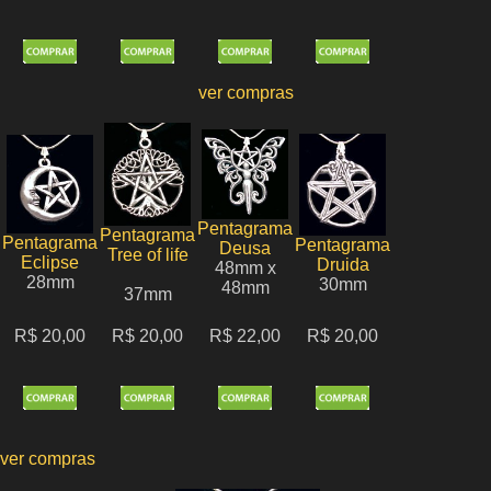
ver compras
Pentagrama
Pentagrama
Pentagrama
Pentagrama
Deusa
Tree of life
Eclipse
Druida
48mm x
28mm
30mm
48mm
37mm
R$ 20,00
R$ 20,00
R$ 22,00
R$ 20,00
ver compras