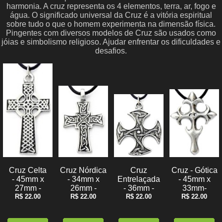
harmonia. A cruz representa os 4 elementos, terra, ar, fogo e
água. O significado universal da Cruz é a vitória espiritual
sobre tudo o que o homem experimenta na dimensão física.
Pingentes com diversos modelos de Cruz são usados como
jóias e simbolismo religioso. Ajudar enfrentar os dificuldades e
desafios.
Cruz Celta
Cruz Nórdica
Cruz
Cruz - Gótica
- 45mm x
- 34mm x
Entrelaçada
- 45mm x
27mm -
26mm -
- 36mm -
33mm-
R$ 22.00
R$ 22.00
R$ 22.00
R$ 22.00