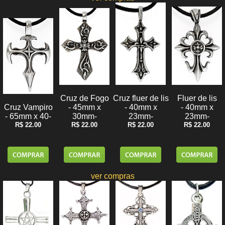
Cruz de Fogo
Fluer de lis
Cruz fluer de lis
- 45mm x
- 40mm x
Cruz Vampiro
- 40mm x
30mm-
23mm-
- 65mm x 40-
23mm-
R$ 22.00
R$ 22.00
R$ 22.00
R$ 22.00
ver compras